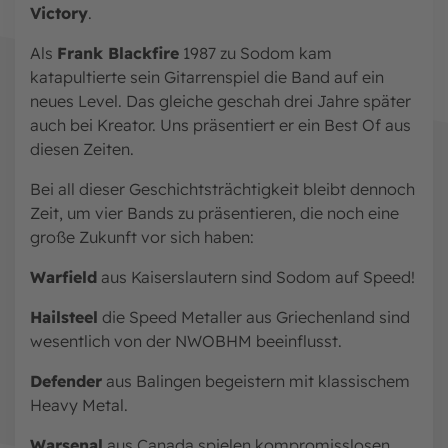
Victory
.
Als
Frank Blackfire
1987 zu Sodom kam
katapultierte sein Gitarrenspiel die Band auf ein
neues Level. Das gleiche geschah drei Jahre später
auch bei Kreator. Uns präsentiert er ein Best Of aus
diesen Zeiten.
Bei all dieser Geschichtsträchtigkeit bleibt dennoch
Zeit, um vier Bands zu präsentieren, die noch eine
große Zukunft vor sich haben:
Warfield
aus Kaiserslautern sind Sodom auf Speed!
Hailsteel
die Speed Metaller aus Griechenland sind
wesentlich von der NWOBHM beeinflusst.
Defender
aus Balingen begeistern mit klassischem
Heavy Metal.
Warsenal
aus Canada spielen kompromisslosen