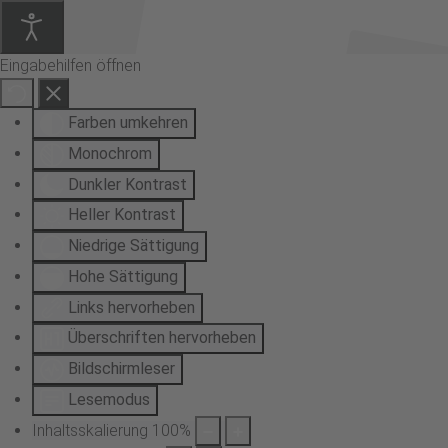
Eingabehilfen öffnen
Farben umkehren
Monochrom
Dunkler Kontrast
Heller Kontrast
Niedrige Sättigung
Hohe Sättigung
Links hervorheben
Überschriften hervorheben
Bildschirmleser
Lesemodus
Inhaltsskalierung
100
%