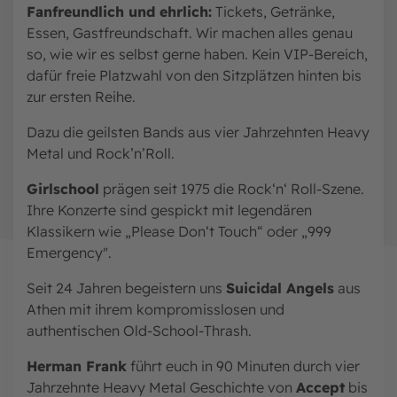
Fanfreundlich und ehrlich:
Tickets, Getränke,
Essen, Gastfreundschaft. Wir machen alles genau
so, wie wir es selbst gerne haben. Kein VIP-Bereich,
dafür freie Platzwahl von den Sitzplätzen hinten bis
zur ersten Reihe.
Dazu die geilsten Bands aus vier Jahrzehnten Heavy
Metal und Rock’n’Roll.
Girlschool
prägen seit 1975 die Rock‘n‘ Roll-Szene.
Ihre Konzerte sind gespickt mit legendären
Klassikern wie „Please Don‘t Touch“ oder „999
Emergency".
Seit 24 Jahren begeistern uns
Suicidal Angels
aus
Athen mit ihrem kompromisslosen und
authentischen Old-School-Thrash.
Herman Frank
führt euch in 90 Minuten durch vier
Jahrzehnte Heavy Metal Geschichte von
Accept
bis